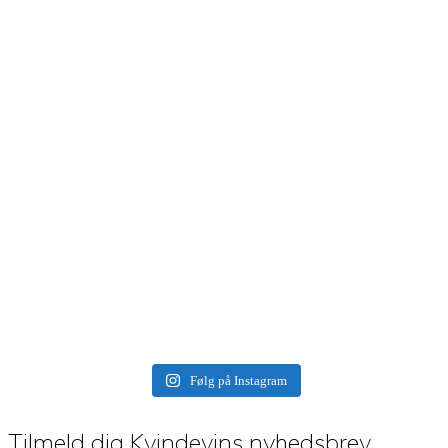
Følg på Instagram
Tilmeld dig Kvindevins nyhedsbrev