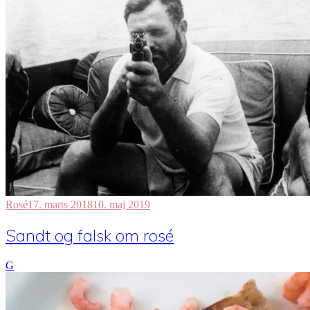
Rosé
17. marts 2018
10. maj 2019
Sandt og falsk om rosé
G