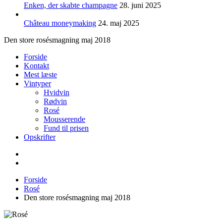
Enken, der skabte champagne
28. juni 2025
Château moneymaking
24. maj 2025
Den store rosésmagning maj 2018
Forside
Kontakt
Mest læste
Vintyper
Hvidvin
Rødvin
Rosé
Mousserende
Fund til prisen
Opskrifter
Forside
Rosé
Den store rosésmagning maj 2018