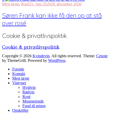
Mest læste
,
Rosé
25. juni 2020
28. december 2020
Søren Frank kan ikke få den op at stå
over rosé
Cookie & privatlivspolitik
Cookie & privatlivspolitik
Copyright © 2026
Kvindevin
. All rights reserved. Theme:
Cenote
by ThemeGrill. Powered by
WordPress
.
Forside
Kontakt
Mest læste
Vintyper
Hvidvin
Rødvin
Rosé
Mousserende
Fund til prisen
Opskrifter