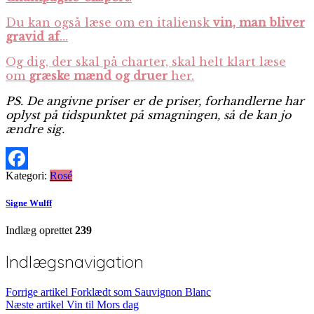
Du kan også læse om en italiensk
vin, man bliver
gravid af
…
Og dig, der skal på charter, skal helt klart læse
om
græske mænd og druer
her.
PS. De angivne priser er de priser, forhandlerne har
oplyst på tidspunktet på smagningen, så de kan jo
ændre sig.
Kategori:
Rosé
Facebook
Signe Wulff
Indlæg oprettet
239
Indlægsnavigation
Forrige artikel
Forklædt som Sauvignon Blanc
Næste artikel
Vin til Mors dag