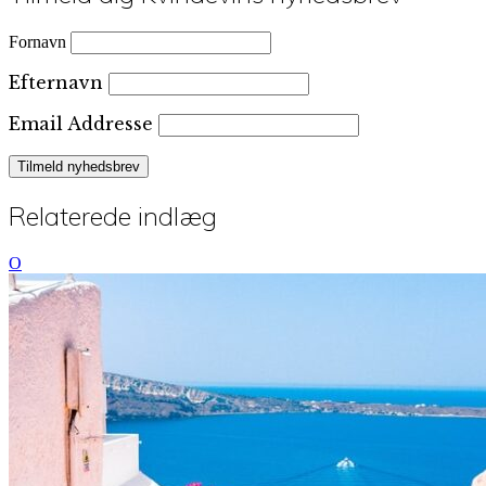
Fornavn
Efternavn
Email Addresse
Relaterede indlæg
O