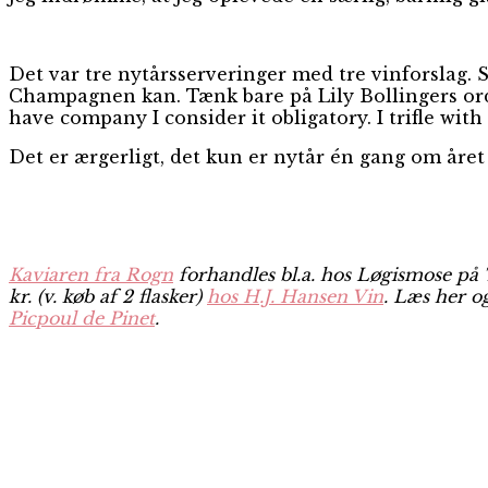
Det var tre nytårsserveringer med tre vinforslag. S
Champagnen kan. Tænk bare på Lily Bollingers ord
have company I consider it obligatory. I trifle with
Det er ærgerligt, det kun er nytår én gang om året – 
Kaviaren fra Rogn
forhandles bl.a. hos Løgismose på 
kr. (v. køb af 2 flasker)
hos H.J. Hansen Vin
. Læs her o
Picpoul de Pinet
.