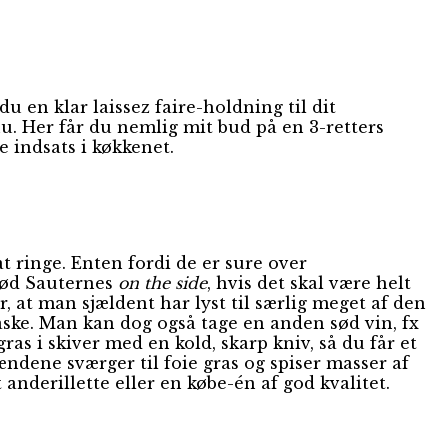
du en klar laissez faire-holdning til dit
u. Her får du nemlig mit bud på en 3-retters
 indsats i køkkenet.
at ringe. Enten fordi de er sure over
 sød Sauternes
on the side
, hvis det skal være helt
 at man sjældent har lyst til særlig meget af den
aske. Man kan dog også tage en anden sød vin, fx
as i skiver med en kold, skarp kniv, så du får et
ndene sværger til foie gras og spiser masser af
anderillette eller en købe-én af god kvalitet.