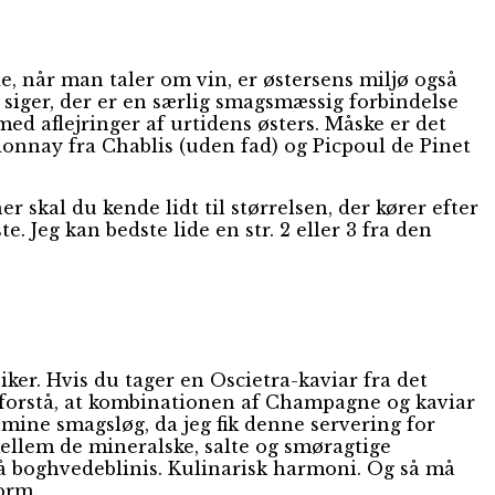
e, når man taler om vin, er østersens miljø også
 siger, der er en særlig smagsmæssig forbindelse
d aflejringer af urtidens østers. Måske er det
onnay fra Chablis (uden fad) og Picpoul de Pinet
er skal du kende lidt til størrelsen, der kører efter
. Jeg kan bedste lide en str. 2 eller 3 fra den
ker. Hvis du tager en Oscietra-kaviar fra det
u forstå, at kombinationen af Champagne og kaviar
mine smagsløg, da jeg fik denne servering for
ellem de mineralske, salte og smøragtige
 boghvedeblinis. Kulinarisk harmoni. Og så må
orm.