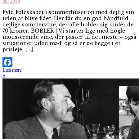
juli 2019
Fyld køleskabet i sommerhuset op med dejlig vin
uden at blive flået. Her får du en god håndfuld
dejlige sommervine, der alle holder sig under de
70 kroner. BOBLER | Vi starter lige med nogle
mousserende vine, der passer til det meste – også
situationer uden mad, og så er de begge i et
prisleje, […]
Læs mere
Facebook
S