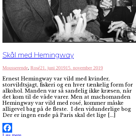
Skål med Hemingway
Mousserende
,
Rosé
21. juni 2019
15. november 2019
Ernest Hemingway var vild med kvinder,
storvildtsjagt, fiskeri og en hver tænkelig form for
alkohol. Manden var så sandelig ikke kræsen, når
det kom til de våde varer. Men at machomanden
Hemingway var vild med rosé, kommer måske
alligevel bag på de fleste. I den vidunderlige bog
Der er ingen ende på Paris skal det lige […]
Læs mere