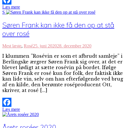
Læs mere
Facebook
S
Søren Frank kan ikke få den op at stå
over rosé
Mest læste
,
Rosé
25. juni 2020
28. december 2020
I klummen ”Rosévin er som et afbrudt samleje” i
Berlingske ærgrer Søren Frank sig over, at det er
blevet lødigt at sætte rosévin på bordet. Ifølge
Søren Frank er rosé kun for folk, der faktisk ikke
kan lide vin, selv om han efterfølgende ved brug
af en kilde, den berømte roséproducent Ott,
skriver, at rosé […]
Læs mere
Facebook
Årets roséer 2020