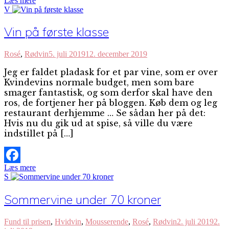
Læs mere
Facebook
V
Vin på første klasse
Rosé
,
Rødvin
5. juli 2019
12. december 2019
Jeg er faldet pladask for et par vine, som er over
Kvindevins normale budget, men som bare
smager fantastisk, og som derfor skal have den
ros, de fortjener her på bloggen. Køb dem og leg
restaurant derhjemme … Se sådan her på det:
Hvis nu du gik ud at spise, så ville du være
indstillet på […]
Læs mere
Facebook
S
Sommervine under 70 kroner
Fund til prisen
,
Hvidvin
,
Mousserende
,
Rosé
,
Rødvin
2. juli 2019
2.