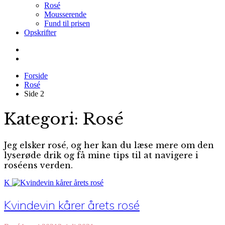
Rosé
Mousserende
Fund til prisen
Opskrifter
Forside
Rosé
Side 2
Kategori:
Rosé
Jeg elsker rosé, og her kan du læse mere om den
lyserøde drik og få mine tips til at navigere i
roséens verden.
K
Kvindevin kårer årets rosé