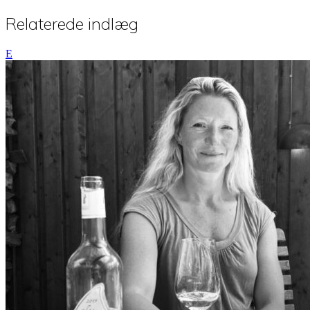
Relaterede indlæg
E