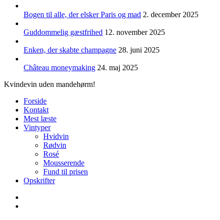
Bogen til alle, der elsker Paris og mad
2. december 2025
Guddommelig gæstfrihed
12. november 2025
Enken, der skabte champagne
28. juni 2025
Château moneymaking
24. maj 2025
Kvindevin uden mandehørm!
Forside
Kontakt
Mest læste
Vintyper
Hvidvin
Rødvin
Rosé
Mousserende
Fund til prisen
Opskrifter