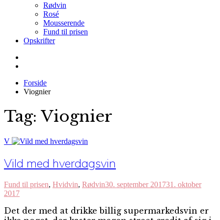
Rødvin
Rosé
Mousserende
Fund til prisen
Opskrifter
Forside
Viognier
Tag:
Viognier
V
Vild med hverdagsvin
Fund til prisen
,
Hvidvin
,
Rødvin
30. september 2017
31. oktober
2017
Det der med at drikke billig supermarkedsvin er