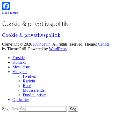
Læs mere
Facebook
Cookie & privatlivspolitik
Cookie & privatlivspolitik
Copyright © 2026
Kvindevin
. All rights reserved. Theme:
Cenote
by ThemeGrill. Powered by
WordPress
.
Forside
Kontakt
Mest læste
Vintyper
Hvidvin
Rødvin
Rosé
Mousserende
Fund til prisen
Opskrifter
Søg efter: