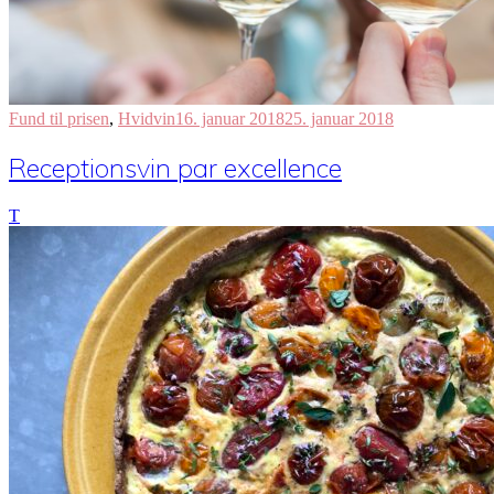
Fund til prisen
,
Hvidvin
16. januar 2018
25. januar 2018
Receptionsvin par excellence
T