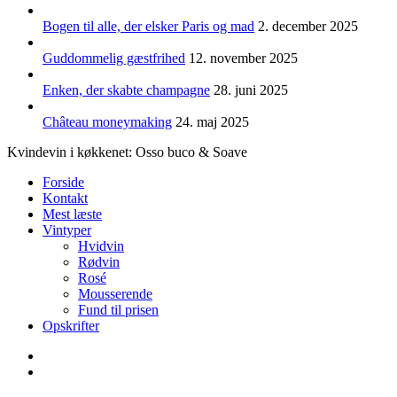
Bogen til alle, der elsker Paris og mad
2. december 2025
Guddommelig gæstfrihed
12. november 2025
Enken, der skabte champagne
28. juni 2025
Château moneymaking
24. maj 2025
Kvindevin i køkkenet: Osso buco & Soave
Forside
Kontakt
Mest læste
Vintyper
Hvidvin
Rødvin
Rosé
Mousserende
Fund til prisen
Opskrifter