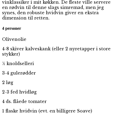
vinklassiker i mit køkken. De fleste ville servere
en rødvin til denne slags simremad, men jeg
synes, den robuste hvidvin giver en ekstra
dimension til retten.
4 personer
Olivenolie
4-8 skiver kalveskank (eller 2 nyretapper i store
stykker)
½ knoldselleri
3-4 gulerødder
2 løg
2-3 fed hvidløg
4 ds. flåede tomater
1 flaske hvidvin (evt. en billigere Soave)