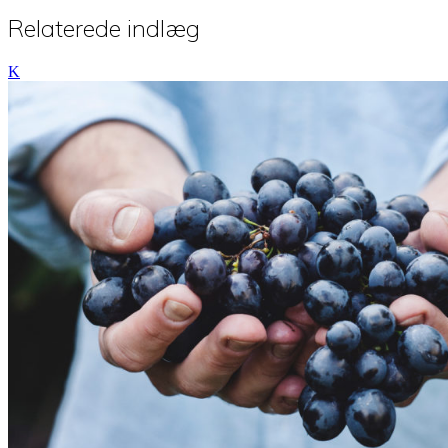
Relaterede indlæg
K