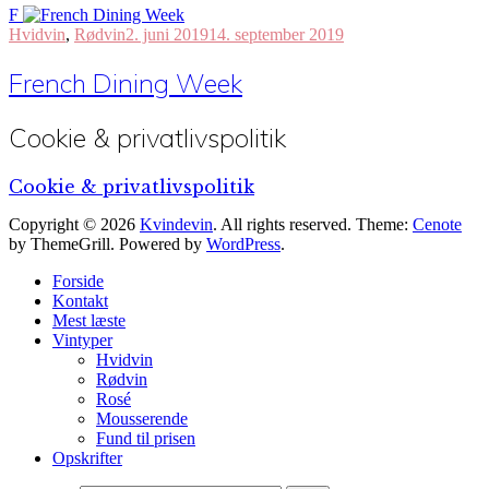
F
Hvidvin
,
Rødvin
2. juni 2019
14. september 2019
French Dining Week
Cookie & privatlivspolitik
Cookie & privatlivspolitik
Copyright © 2026
Kvindevin
. All rights reserved. Theme:
Cenote
by ThemeGrill. Powered by
WordPress
.
Forside
Kontakt
Mest læste
Vintyper
Hvidvin
Rødvin
Rosé
Mousserende
Fund til prisen
Opskrifter