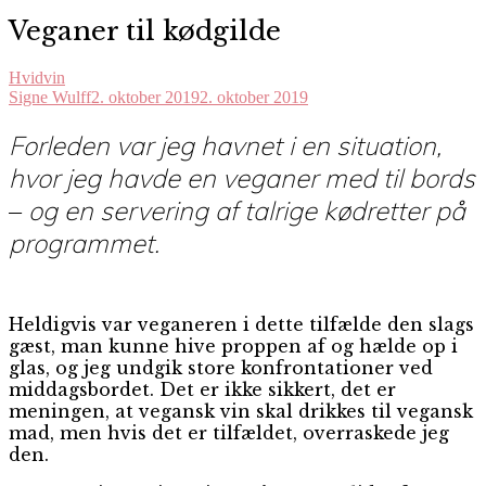
Veganer til kødgilde
Hvidvin
Signe Wulff
2. oktober 2019
2. oktober 2019
Forleden var jeg havnet i en situation,
hvor jeg havde en veganer med til bords
–
og en servering af talrige kødretter på
programmet.
H
eldigvis var veganeren i dette tilfælde den slags
gæst, man kunne hive proppen af og hælde op i
glas, og jeg undgik store konfrontationer ved
middagsbordet. Det er ikke sikkert, det er
meningen, at vegansk vin skal drikkes til vegansk
mad, men hvis det er tilfældet, overraskede jeg
den.