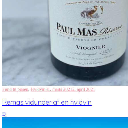
Fund til prisen
,
Hvidvin
31. marts 2021
2. april 2021
Remas vidunder af en hvidvin
D