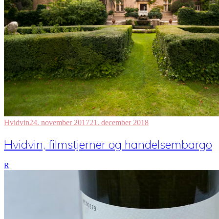
Hvidvin
24. november 2017
21. december 2018
Hvidvin, filmstjerner og handelsembargo
R