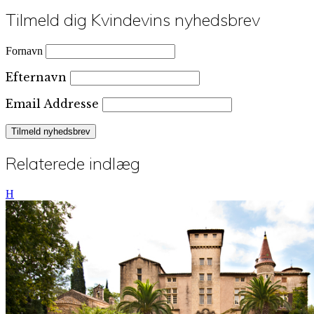
Tilmeld dig Kvindevins nyhedsbrev
Fornavn
Efternavn
Email Addresse
Relaterede indlæg
H