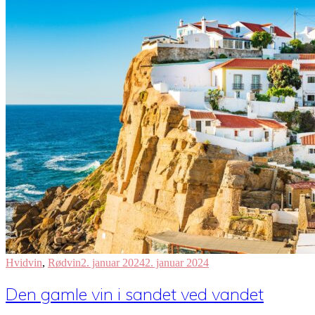
Hvidvin
,
Rødvin
2. januar 2024
2. januar 2024
Den gamle vin i sandet ved vandet