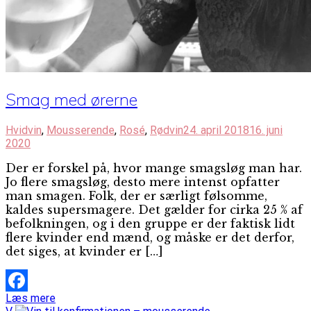
Smag med ørerne
Hvidvin
,
Mousserende
,
Rosé
,
Rødvin
24. april 2018
16. juni
2020
Der er forskel på, hvor mange smagsløg man har.
Jo flere smagsløg, desto mere intenst opfatter
man smagen. Folk, der er særligt følsomme,
kaldes supersmagere. Det gælder for cirka 25 % af
befolkningen, og i den gruppe er der faktisk lidt
flere kvinder end mænd, og måske er det derfor,
det siges, at kvinder er […]
Læs mere
Facebook