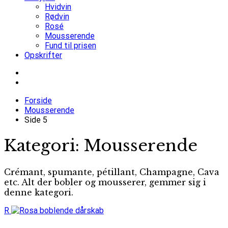
Hvidvin
Rødvin
Rosé
Mousserende
Fund til prisen
Opskrifter
Forside
Mousserende
Side 5
Kategori:
Mousserende
Crémant, spumante, pétillant, Champagne, Cava
etc. Alt der bobler og mousserer, gemmer sig i
denne kategori.
R