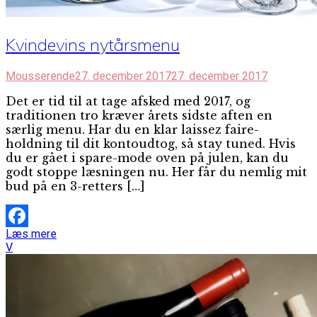
Kvindevins nytårsmenu
Mousserende
27. december 2017
27. december 2017
Det er tid til at tage afsked med 2017, og
traditionen tro kræver årets sidste aften en
særlig menu. Har du en klar laissez faire-
holdning til dit kontoudtog, så stay tuned. Hvis
du er gået i spare-mode oven på julen, kan du
godt stoppe læsningen nu. Her får du nemlig mit
bud på en 3-retters […]
Læs mere
Facebook
V