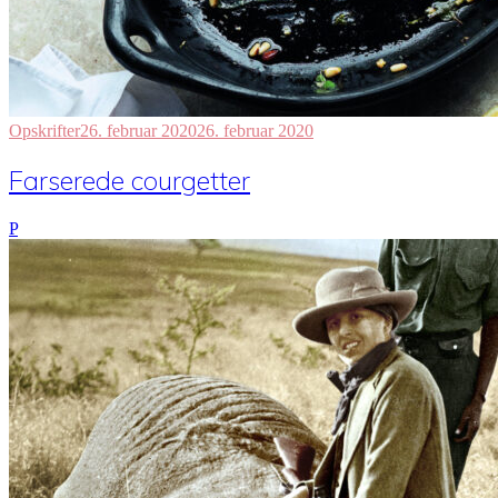
Opskrifter
26. februar 2020
26. februar 2020
Farserede courgetter
P