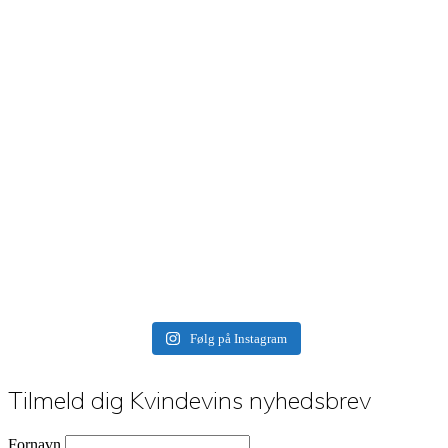
Følg på Instagram
Tilmeld dig Kvindevins nyhedsbrev
Fornavn