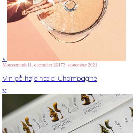
V
Mousserende
11. december 2017
3. september 2021
Vin på høje hæle: Champagne
M