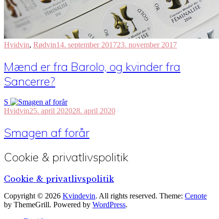
Hvidvin
,
Rødvin
14. september 2017
23. november 2017
Mænd er fra Barolo, og kvinder fra
Sancerre?
S
Hvidvin
25. april 2020
28. april 2020
Smagen af forår
Cookie & privatlivspolitik
Cookie & privatlivspolitik
Copyright © 2026
Kvindevin
. All rights reserved. Theme:
Cenote
by ThemeGrill. Powered by
WordPress
.