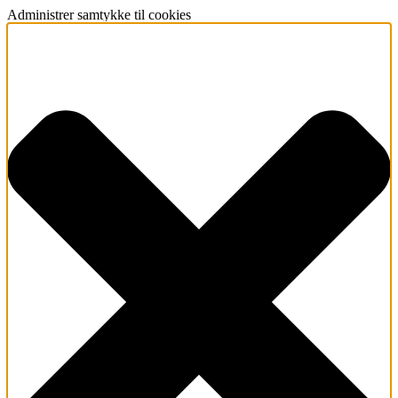
Administrer samtykke til cookies