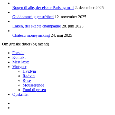
Bogen til alle, der elsker Paris og mad
2. december 2025
Guddommelig gæstfrihed
12. november 2025
Enken, der skabte champagne
28. juni 2025
Château moneymaking
24. maj 2025
Om græske druer (og mænd)
Forside
Kontakt
Mest læste
Vintyper
Hvidvin
Rødvin
Rosé
Mousserende
Fund til prisen
Opskrifter