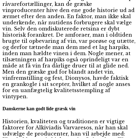
råvarefortællinger, kan de græske
vinproducenter hive den ene gode historie ud ad
ærmet efter den anden. En faktor, man ikke skal
underkende, når nutidens forbrugere skal vælge
vin. Selv den omdiskuterede retsina er dybt
historisk forankret. De amforaer, man i oldtiden
brugte til opbevaring af vin, var porøse og utætte,
og derfor tætnede man dem med et lag harpiks,
inden man hældte vinen i dem. Nogle mener, at
tilsætningen af harpiks også oprindeligt var en
måde at få vin fra dårlige druer til at glide ned.
Men den græske gud for blandt andet vin,
vinfremstilling og fest, Dionysos, havde faktisk
en grankogle i sit scepter, hvilket af nogle anses
for en uanfægtelig kvalitetsstempling af
vintypen.
Danskerne kan godt lide græsk vin
Historien, kvaliteten og traditionen er vigtige
faktorer for Alkiviadis Varvaresos, når han skal
udvælge de producenter, han vil arbejde med: