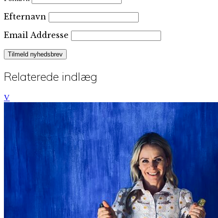
Efternavn
Email Addresse
Relaterede indlæg
V