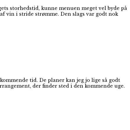
igets storhedstid, kunne menuen meget vel byde på
 vin i stride strømme. Den slags var godt nok
 kommende tid. De planer kan jeg jo lige så godt
e arrangement, der finder sted i den kommende uge.