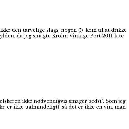
ikke den tarvelige slags, nogen (!) kom til at drikke
ylden, da jeg smagte Krohn Vintage Port 2011 late
eelskeren ikke nødvendigvis smager bedst”. Som jeg
 er ikke ualmindeligt), så det er ikke en vin, man