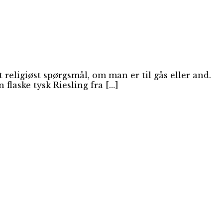
 religiøst spørgsmål, om man er til gås eller and.
flaske tysk Riesling fra […]