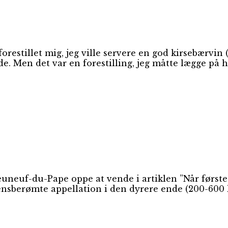
restillet mig, jeg ville servere en god kirsebærvin (
. Men det var en forestilling, jeg måtte lægge på h
euneuf-du-Pape oppe at vende i artiklen ”Når først
sberømte appellation i den dyrere ende (200-600 kr.