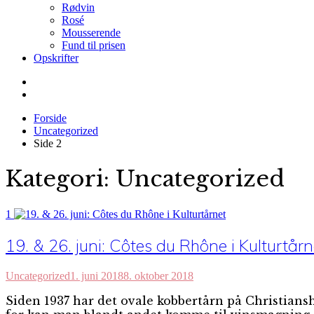
Rødvin
Rosé
Mousserende
Fund til prisen
Opskrifter
Forside
Uncategorized
Side 2
Kategori:
Uncategorized
1
19. & 26. juni: Côtes du Rhône i Kulturtårn
Uncategorized
1. juni 2018
8. oktober 2018
Siden 1937 har det ovale kobbertårn på Christians