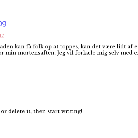
ng
17
en kan få folk op at toppes, kan det være lidt af et
or min mortensaften. Jeg vil forkæle mig selv med en 
or delete it, then start writing!