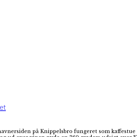
et
havnersiden på Knippelsbro fungeret som kaffestue 