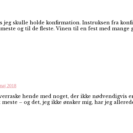
hvis jeg skulle holde konfirmation. Instruksen fra 
 meste og til de fleste. Vinen til en fest med mange 
maj 2018
overraske hende med noget, der ikke nødvendigvis er
 meste – og det, jeg ikke ønsker mig, har jeg allered