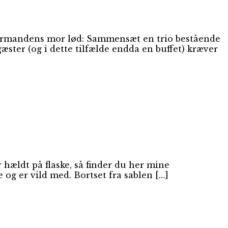
konfirmandens mor lød: Sammensæt en trio bestående
gæster (og i dette tilfælde endda en buffet) kræver
 hældt på flaske, så finder du her mine
e og er vild med. Bortset fra sablen […]