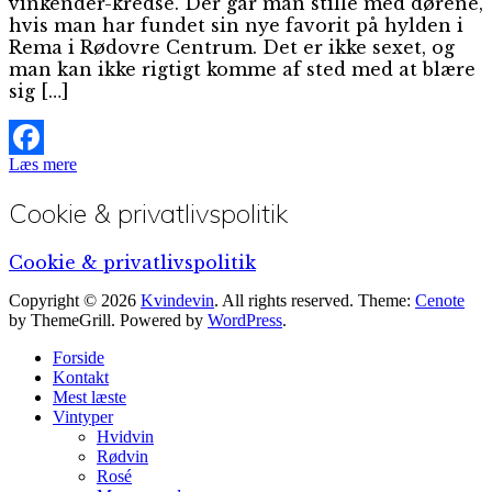
vinkender-kredse. Der går man stille med dørene,
hvis man har fundet sin nye favorit på hylden i
Rema i Rødovre Centrum. Det er ikke sexet, og
man kan ikke rigtigt komme af sted med at blære
sig […]
Læs mere
Facebook
Cookie & privatlivspolitik
Cookie & privatlivspolitik
Copyright © 2026
Kvindevin
. All rights reserved. Theme:
Cenote
by ThemeGrill. Powered by
WordPress
.
Forside
Kontakt
Mest læste
Vintyper
Hvidvin
Rødvin
Rosé