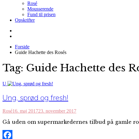
Rosé
Mousserende
Fund til prisen
Opskrifter
Forside
Guide Hachette des Rosés
Tag:
Guide Hachette des R
U
Ung, sprød og fresh!
Rosé
16. maj 2017
23. november 2017
Gå uden om supermarkedernes tilbud på gamle ros